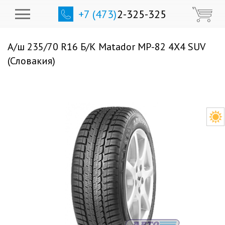
+7 (473)
2-325-325
А/ш 235/70 R16 Б/К Matador МР-82 4X4 SUV
(Словакия)