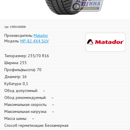
Арт. 15901450000
Производитель:
Matador
Модель:
МР-82 4X4 SUV
Типоразмер: 235/70 R16
Ширина: 235
Профиль(высота): 70
Диаметр: 16
Кубатура: 0,1
Обод допустимый: –
Обод рекомендуемый: –
Максимальная скорость: –
Максимальная нагрузка: –
Масса шины: –
Способ герметизации: Бескамерная