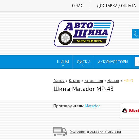
О НАС
ДОСТАВКА / ОПЛАТА
ШИНЫ
ДИСКИ
АККУМУЛЯТОРЫ
Главная
Каталог
Каталог шин
Matador
МР-43
Шины Matador МР-43
Производитель:
Matador
Условия доставки / оплаты