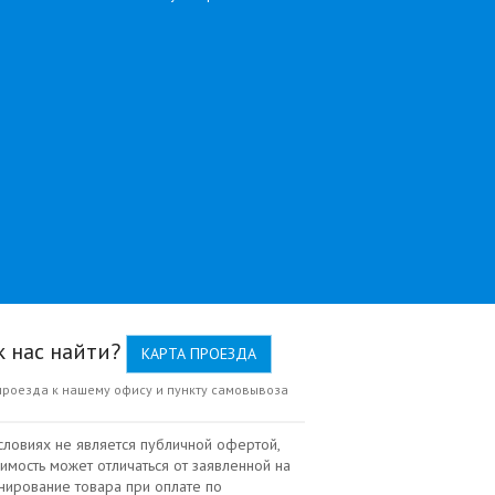
к нас найти?
КАРТА ПРОЕЗДА
проезда к нашему офису и пункту самовывоза
словиях не является публичной офертой,
имость может отличаться от заявленной на
нирование товара при оплате по