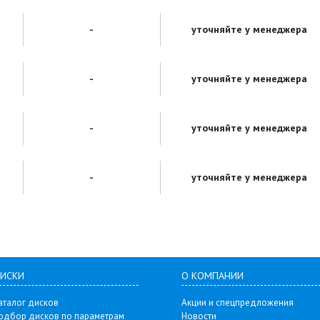
-
уточняйте у менеджера
-
уточняйте у менеджера
-
уточняйте у менеджера
-
уточняйте у менеджера
ИСКИ
О КОМПАНИИ
аталог дисков
Акции и спецпредложения
одбор дисков по параметрам
Новости