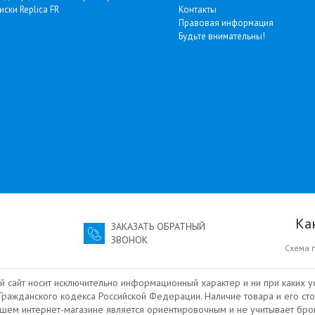
иски Replica FR
Контакты
Правовая информация
Будьте внимательны!
Ка
ЗАКАЗАТЬ ОБРАТНЫЙ
ЗВОНОК
Схема 
й сайт носит исключительно информационный характер и ни при каких у
ражданского кодекса Российской Федерации. Наличие товара и его сто
ашем интернет-магазине является ориентировочным и не учитывает бро