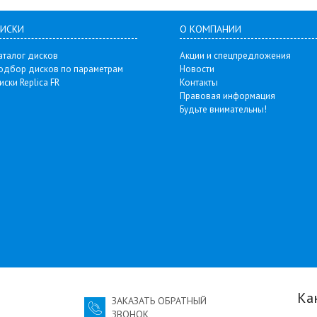
ИСКИ
О КОМПАНИИ
аталог дисков
Акции и спецпредложения
одбор дисков по параметрам
Новости
иски Replica FR
Контакты
Правовая информация
Будьте внимательны!
Ка
ЗАКАЗАТЬ ОБРАТНЫЙ
ЗВОНОК