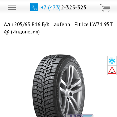
+7 (473)
2-325-325
А/ш 205/65 R16 Б/К Laufenn i Fit Ice LW71 95T
@ (Индонезия)