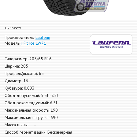
Арт. 1020079
Производитель:
Laufenn
Модель:
i Fit Ice LW71
Типоразмер: 205/65 R16
Ширина: 205
Профиль(высота): 65
Диаметр: 16
Кубатура: 0,093
Обод допустимый: 5.5J - 7.5J
Обод рекомендуемый: 6.5J
Максимальная скорость: 190
Максимальная нагрузка: 690
Масса шины: –
Способ герметизации: Бескамерная