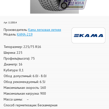
Арт. 1120014
Производитель:
Кама легковая летняя
Модель:
КАМА-219
Типоразмер: 225/75 R16
Ширина: 225
Профиль(высота): 75
Диаметр: 16
Кубатура: 0,1
Обод допустимый: 6.0J - 8.0J
Обод рекомендуемый: 6.5J
Максимальная скорость: 160
Максимальная нагрузка: 900
Масса шины: –
Способ герметизации: Бескамерная