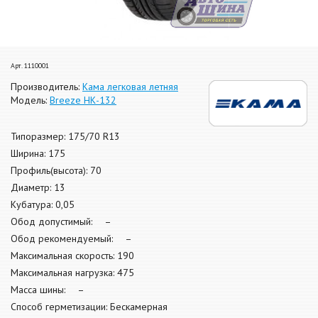
Арт. 1110001
Производитель:
Кама легковая летняя
Модель:
Breeze НК-132
Типоразмер: 175/70 R13
Ширина: 175
Профиль(высота): 70
Диаметр: 13
Кубатура: 0,05
Обод допустимый: –
Обод рекомендуемый: –
Максимальная скорость: 190
Максимальная нагрузка: 475
Масса шины: –
Способ герметизации: Бескамерная