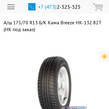
+7 (473)
2-325-325
А/ш 175/70 R13 Б/К Кама Breeze НК-132 82T
(НК под заказ)