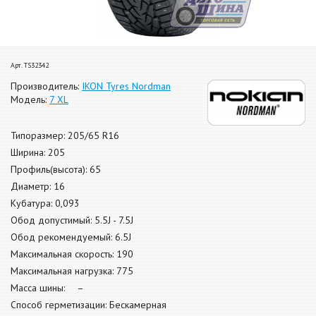
Арт. TS32342
Производитель:
IKON Tyres Nordman
Модель:
7 XL
Типоразмер: 205/65 R16
Ширина: 205
Профиль(высота): 65
Диаметр: 16
Кубатура: 0,093
Обод допустимый: 5.5J - 7.5J
Обод рекомендуемый: 6.5J
Максимальная скорость: 190
Максимальная нагрузка: 775
Масса шины: –
Способ герметизации: Бескамерная