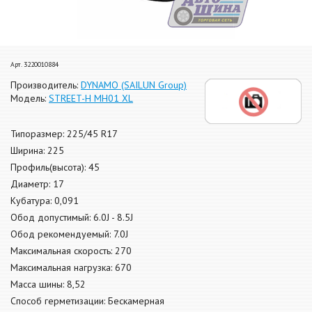
Арт. 3220010884
Производитель:
DYNAMO (SAILUN Group)
Модель:
STREET-H MH01 XL
Типоразмер: 225/45 R17
Ширина: 225
Профиль(высота): 45
Диаметр: 17
Кубатура: 0,091
Обод допустимый: 6.0J - 8.5J
Обод рекомендуемый: 7.0J
Максимальная скорость: 270
Максимальная нагрузка: 670
Масса шины: 8,52
Способ герметизации: Бескамерная