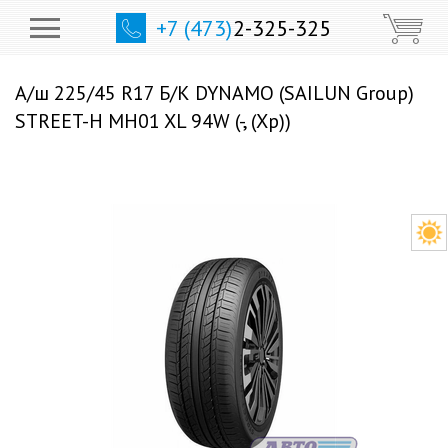
+7 (473)
2-325-325
А/ш 225/45 R17 Б/К DYNAMO (SAILUN Group)
STREET-H MH01 XL 94W (-, (Хр))