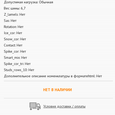
Допустимая нагрузка: Обычная
Вес шины: 6,7
Z_lamels: Нет
Sas: Нет
Rotation: Нет
Ice_cor: Нет
Snow_cor: Нет
Contact: Нет
Spike_cor: Нет
Smart_mix: Нет
Spike_cor_tri: Нет
Studs_rows_10: Нет
Дополнительное описание номенклатуры в форматеhtml: Нет
НЕТ В НАЛИЧИИ
Условия доставки / оплаты