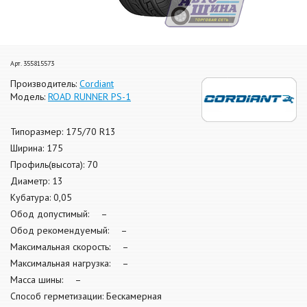
Арт. 355815573
Производитель:
Cordiant
Модель:
ROAD RUNNER PS-1
Типоразмер: 175/70 R13
Ширина: 175
Профиль(высота): 70
Диаметр: 13
Кубатура: 0,05
Обод допустимый: –
Обод рекомендуемый: –
Максимальная скорость: –
Максимальная нагрузка: –
Масса шины: –
Способ герметизации: Бескамерная