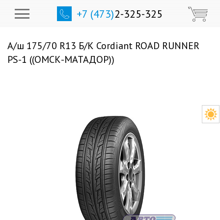
+7 (473)
2-325-325
А/ш 175/70 R13 Б/К Cordiant ROAD RUNNER
PS-1 ((ОМСК-МАТАДОР))