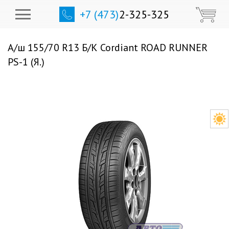
+7 (473)
2-325-325
А/ш 155/70 R13 Б/К Cordiant ROAD RUNNER
PS-1 (Я.)