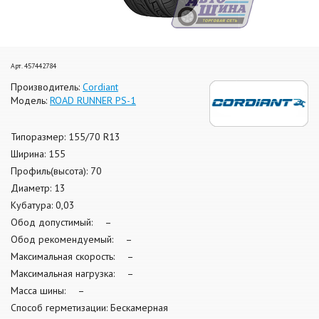
Арт. 457442784
Производитель:
Cordiant
Модель:
ROAD RUNNER PS-1
Типоразмер: 155/70 R13
Ширина: 155
Профиль(высота): 70
Диаметр: 13
Кубатура: 0,03
Обод допустимый: –
Обод рекомендуемый: –
Максимальная скорость: –
Максимальная нагрузка: –
Масса шины: –
Способ герметизации: Бескамерная