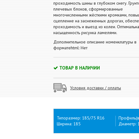
проходимость шины в глубоком снегу. Грун
плечевых блоков, сформированные
многочисленными жёсткими кромками, пов
сцепление на заснеженных дорогах, обесп
проходимость и выезд из колеи. Оптимальн
насыщенность рисунка ламелями.
Дополнительное описание номенклатуры в
форматеhtml: Нет
ТОВАР В НАЛИЧИИ
Условия доставки / оплаты
Типоразмер: 185/75 R16
Профиль(в
Ширина: 185
Диаметр: 