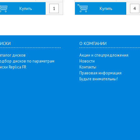
Купить
Купить
ИСКИ
О КОМПАНИИ
аталог дисков
Акции и спецпредложения
одбор дисков по параметрам
Новости
иски Replica FR
Контакты
Правовая информация
Будьте внимательны!