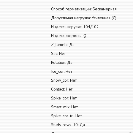
Способ герметизации: Бескамерная
Допустимая нагрузка: Усиленная (С)
Индекс нагрузки: 104/102
Индекс скорости: Q
Z_lamels: Да
Sas: Нет
Rotation: Да
Ice_cor: Нет
Snow_cor: Нет
Contact: Нет
Spike_cor: Нет
Smart_mix: Нет
Spike_cor_tri: Нет
Studs_rows_10: Да