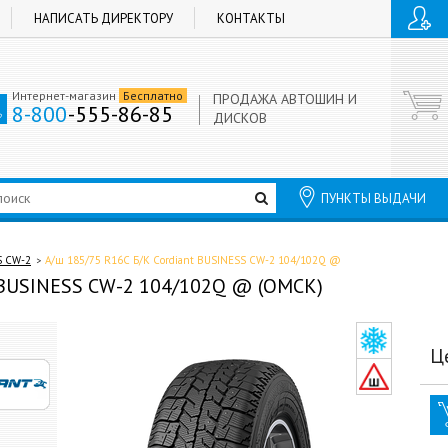
НАПИСАТЬ ДИРЕКТОРУ
КОНТАКТЫ
Интернет-магазин
Бесплатно
ПРОДАЖА АВТОШИН И
8-800
-555-86-85
ДИСКОВ
ПУНКТЫ ВЫДАЧИ
S CW-2
А/ш 185/75 R16C Б/К Cordiant BUSINESS CW-2 104/102Q @
t BUSINESS CW-2 104/102Q @ (ОМСК)
Ц