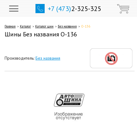
+7 (473)
2-325-325
Главная
Каталог
Каталог шин
Без названия
О-136
Шины Без названия О-136
Производитель:
Без названия