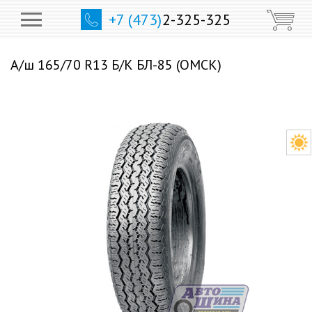
+7 (473)
2-325-325
А/ш 165/70 R13 Б/К БЛ-85 (ОМСК)