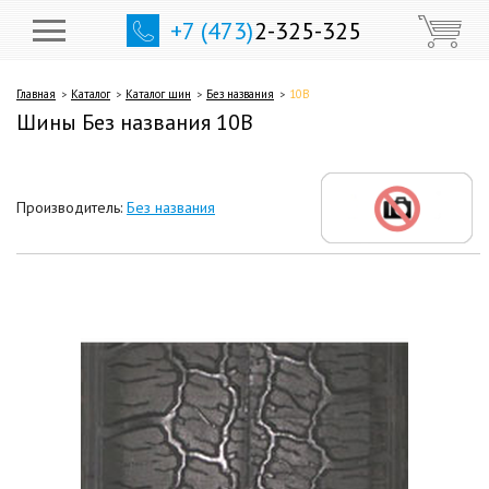
+7 (473)
2-325-325
Главная
Каталог
Каталог шин
Без названия
10В
Шины Без названия 10В
Производитель:
Без названия