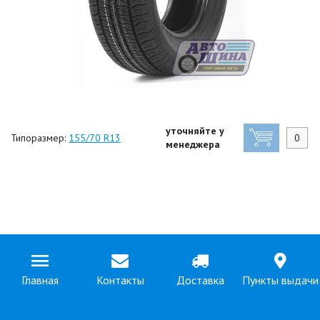
уточняйте у
Типоразмер:
155/70 R13
менеджера
Главная
Контакты
Доставка
Пункты выдачи