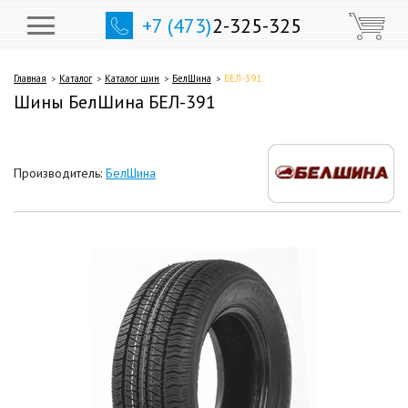
+7 (473)
2-325-325
Главная
Каталог
Каталог шин
БелШина
БЕЛ-391
Шины БелШина БЕЛ-391
Производитель:
БелШина