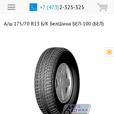
+7 (473)
2-325-325
А/ш 175/70 R13 Б/К БелШина БЕЛ-100 (БЕЛ)