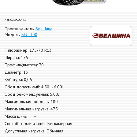
Арт. 0259000473
Производитель:
БелШина
Модель:
БЕЛ-100
Типоразмер: 175/70 R13
Ширина: 175
Профиль(высота): 70
Диаметр: 13
Кубатура: 0,05
Обод допустимый: 4.50J - 6.00J
Обод рекомендуемый: 5.00J
Максимальная скорость: 180
Максимальная нагрузка: 475
Масса шины: –
Способ герметизации: Бескамерная
Допустимая нагрузка: Обычная