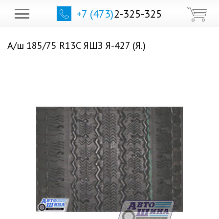
+7 (473)
2-325-325
А/ш 185/75 R13C ЯШЗ Я-427 (Я.)