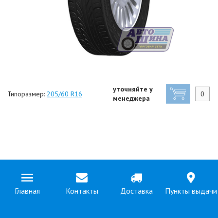
уточняйте у
Типоразмер:
205/60 R16
менеджера
Главная
Контакты
Доставка
Пункты выдачи