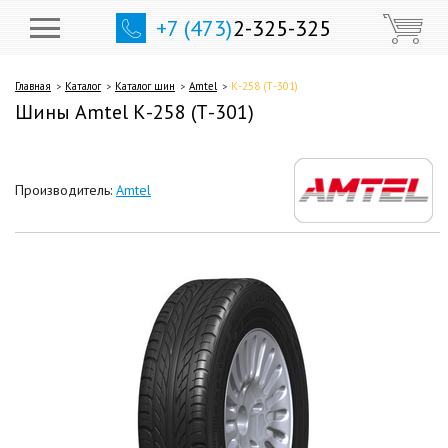
+7 (473)
2-325-325
Главная
Каталог
Каталог шин
Amtel
К-258 (Т-301)
Шины Amtel К-258 (Т-301)
Производитель:
Amtel