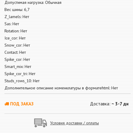
Допустимая нагрузка: Обычная
Вес шины: 6,7
Z_lamels: Нет
Sas: Нет
Rotation: Нет
Ice_cor: Нет
Snow_cor: Нет
Contact: Нет
Spike_cor: Нет
Smart_mix: Нет
Spike_cor_tri: Нет
Studs_rows_10: Нет
Дополнительное описание номенклатуры в форматеhtml: Нет
ПОД ЗАКАЗ
Доставка:
~ 3-7 дн
Условия доставки / оплаты