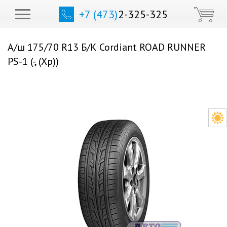
+7 (473)
2-325-325
А/ш 175/70 R13 Б/К Cordiant ROAD RUNNER
PS-1 (-, (Хр))