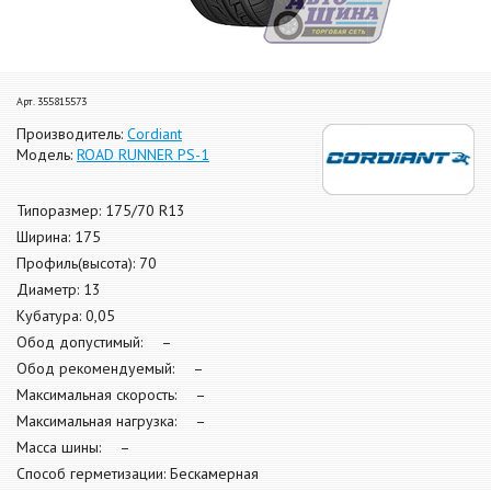
Арт. 355815573
Производитель:
Cordiant
Модель:
ROAD RUNNER PS-1
Типоразмер: 175/70 R13
Ширина: 175
Профиль(высота): 70
Диаметр: 13
Кубатура: 0,05
Обод допустимый: –
Обод рекомендуемый: –
Максимальная скорость: –
Максимальная нагрузка: –
Масса шины: –
Способ герметизации: Бескамерная