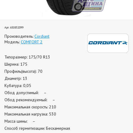
Арт. 650852099
Производитель:
Cordiant
Модель:
COMFORT 2
Типоразмер: 175/70 R13
Ширина: 175
Профиль(высота): 70
Диаметр: 13
Кубатура: 0,05
Обод допустимый: –
Обод рекомендуемый: –
Максимальная скорость: 210
Максимальная нагрузка: 530
Масса шины: –
Способ герметизации: Бескамерная