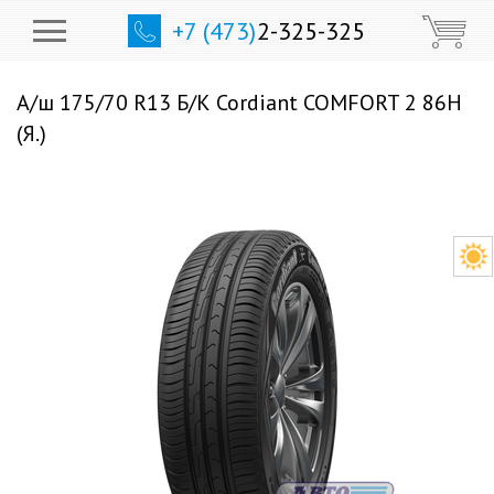
+7 (473)
2-325-325
А/ш 175/70 R13 Б/К Cordiant COMFORT 2 86H
(Я.)